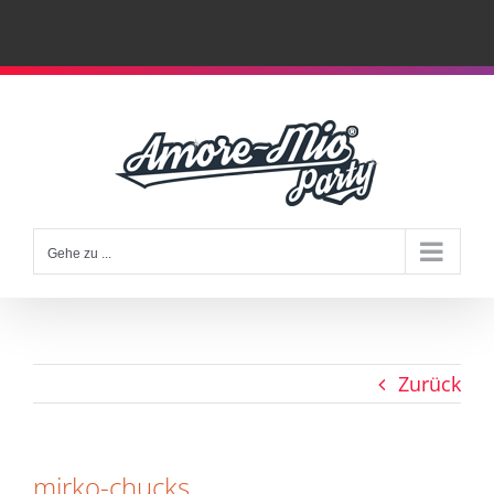
Zum
Inhalt
springen
Gehe zu ...
Zurück
mirko-chucks