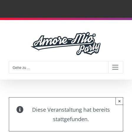
Zum
Inhalt
springen
Gehe zu ...
×
Diese Veranstaltung hat bereits
stattgefunden.