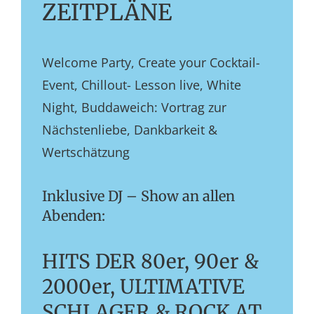
ZEITPLÄNE
Welcome Party, Create your Cocktail-
Event, Chillout- Lesson live, White
Night, Buddaweich: Vortrag zur
Nächstenliebe, Dankbarkeit &
Wertschätzung
Inklusive DJ – Show an allen
Abenden:
HITS DER 80er, 90er &
2000er, ULTIMATIVE
SCHLAGER & ROCK AT