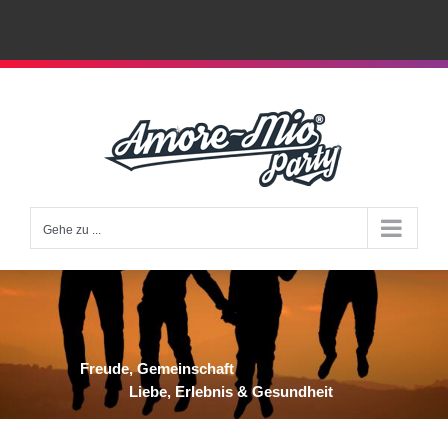
Zum
Inhalt
springen
Gehe zu ...
Freude, Gemeinschaft
Liebe, Erlebnis & Gesundheit