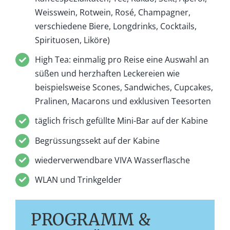
Weisswein, Rotwein, Rosé, Champagner,
verschiedene Biere, Longdrinks, Cocktails,
Spirituosen, Liköre)
High Tea: einmalig pro Reise eine Auswahl an
süßen und herzhaften Leckereien wie
beispielsweise Scones, Sandwiches, Cupcakes,
Pralinen, Macarons und exklusiven Teesorten
täglich frisch gefüllte Mini-Bar auf der Kabine
Begrüssungssekt auf der Kabine
wiederverwendbare VIVA Wasserflasche
WLAN und Trinkgelder
PROGRAMM &