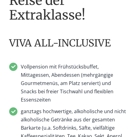
Reise der
Extraklasse!
VIVA ALL-INCLUSIVE
Vollpension mit Frühstücksbuffet,
Mittagessen, Abendessen (mehrgängige
Gourmetmenüs, am Platz serviert) und
Snacks bei freier Tischwahl und flexiblen
Essenszeiten
ganztags hochwertige, alkoholische und nicht
alkoholische Getränke aus der gesamten
Barkarte (u.a. Softdrinks, Säfte, vielfältige
Kaffeespezialitäten, Tee, Kakao, Sekt, Aperol,