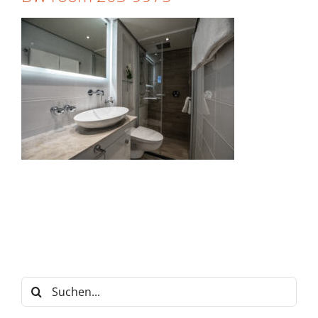
Suche
nach: