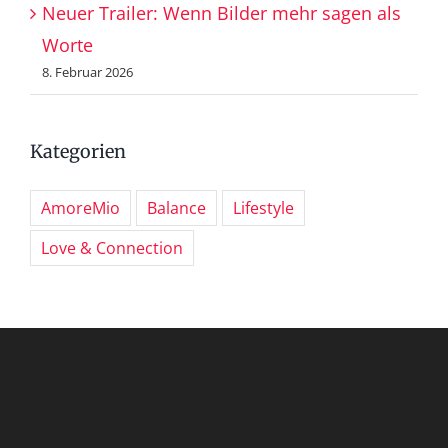
Neuer Trailer: Wenn Bilder mehr sagen als
Worte
8. Februar 2026
Kategorien
AmoreMio
Balance
Lifestyle
Love & Connection