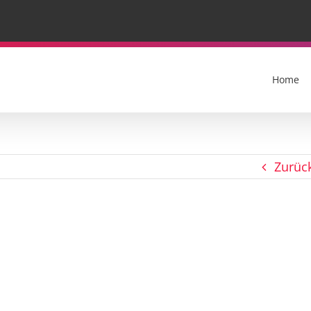
Home
Zurüc