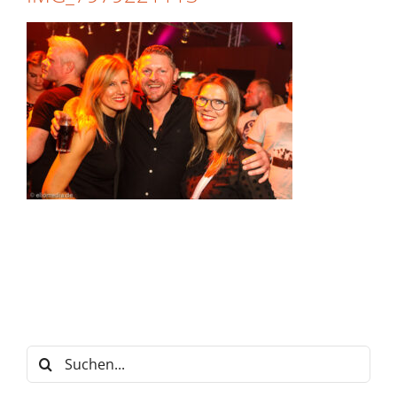
Suche
nach: