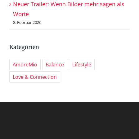
Neuer Trailer: Wenn Bilder mehr sagen als
Worte
8. Februar 2026
Kategorien
AmoreMio
Balance
Lifestyle
Love & Connection