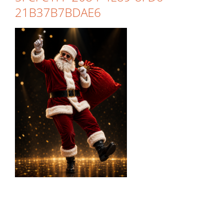
21B37B7BDAE6