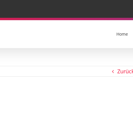
Home
Zurüc