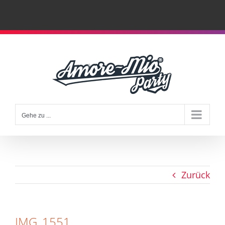
Zum
Inhalt
springen
Gehe zu ...
Zurück
IMG_1551