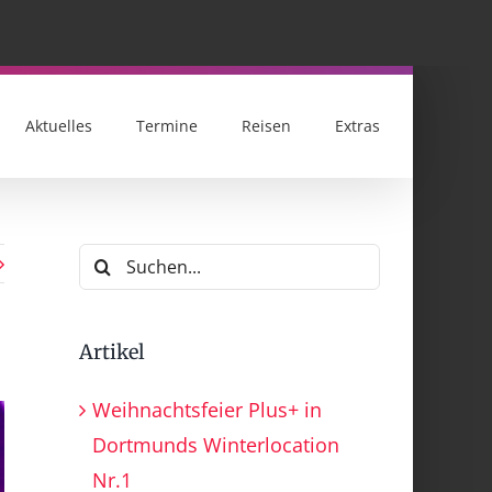
Aktuelles
Termine
Reisen
Extras
Suche
nach:
Artikel
Weihnachtsfeier Plus+ in
Dortmunds Winterlocation
Nr.1