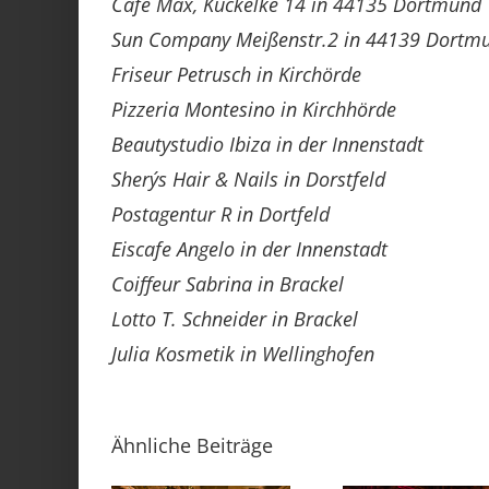
Café Max, Kuckelke 14 in 44135 Dortmund
Sun Company Meißenstr.2 in 44139 Dortm
Friseur Petrusch in Kirchörde
Pizzeria Montesino in Kirchhörde
Beautystudio Ibiza in der Innenstadt
Shery´s Hair & Nails in Dorstfeld
Postagentur R in Dortfeld
Eiscafe Angelo in der Innenstadt
Coiffeur Sabrina in Brackel
Lotto T. Schneider in Brackel
Julia Kosmetik in Wellinghofen
Ähnliche Beiträge