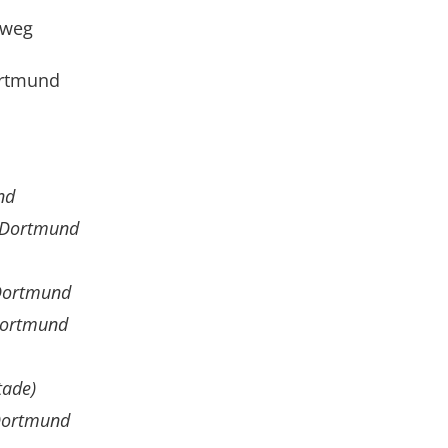
lweg
ortmund
nd
3 Dortmund
 Dortmund
 Dortmund
tade)
 Dortmund