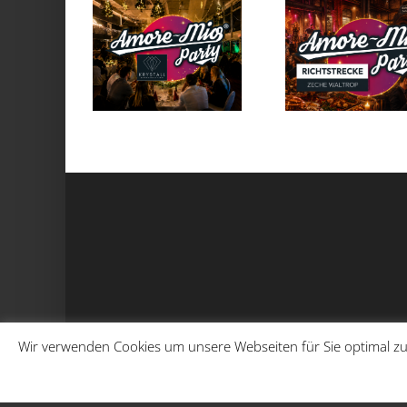
Wir verwenden Cookies um unsere Webseiten für Sie optimal zu
Copyright 2022 AmoreMio Party -
Datenschutz
|
Impress