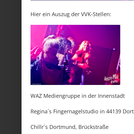
Hier ein Auszug der VVK-Stellen:
WAZ Mediengruppe in der Innenstadt
Regina´s Fingernagelstudio in 44139 Do
Chillr´s Dortmund, Brückstraße