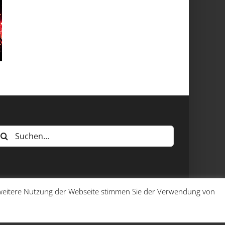
uche
ach:
e weitere Nutzung der Webseite stimmen Sie der Verwendung von
Facebook
Instagr