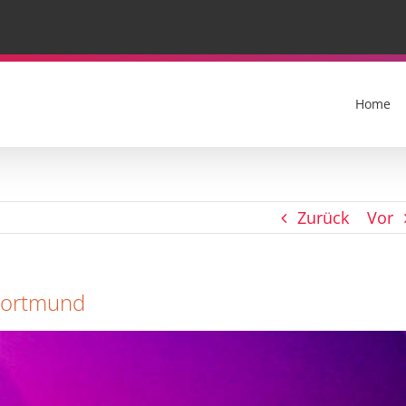
Home
Zurück
Vor
 Dortmund