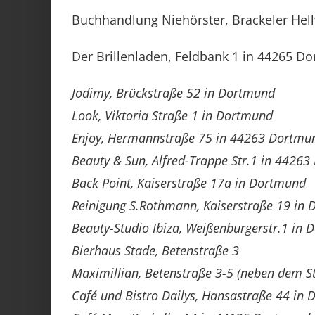
Buchhandlung Niehörster, Brackeler Hel
Der Brillenladen, Feldbank 1 in 44265 D
Jodimy, Brückstraße 52 in Dortmund
Look, Viktoria Straße 1 in Dortmund
Enjoy, Hermannstraße 75 in 44263 Dortmu
Beauty & Sun, Alfred-Trappe Str.1 in 4426
Back Point, Kaiserstraße 17a in Dortmund
Reinigung S.Rothmann, Kaiserstraße 19 in
Beauty-Studio Ibiza, Weißenburgerstr.1 in
Bierhaus Stade, Betenstraße 3
Maximillian, Betenstraße 3-5 (neben dem S
Café und Bistro Dailys, Hansastraße 44 in