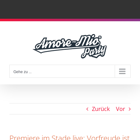
Zum
Inhalt
springen
Gehe zu ...
Zurück
Vor
Premiere im Stade live: Vorfreude ist