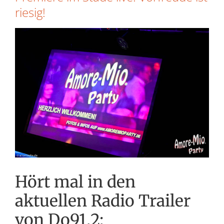
riesig!
Zeige
grösseres
Bild
Hört mal in den
aktuellen Radio Trailer
von Do91.2: