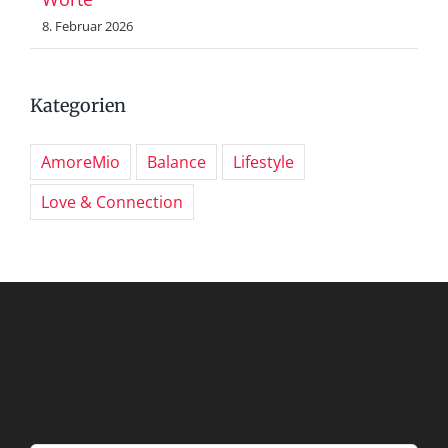
8. Februar 2026
Kategorien
AmoreMio
Balance
Lifestyle
Love & Connection