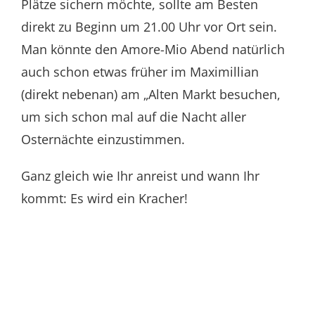
Plätze sichern möchte, sollte am Besten
direkt zu Beginn um 21.00 Uhr vor Ort sein.
Man könnte den Amore-Mio Abend natürlich
auch schon etwas früher im Maximillian
(direkt nebenan) am „Alten Markt besuchen,
um sich schon mal auf die Nacht aller
Osternächte einzustimmen.
Ganz gleich wie Ihr anreist und wann Ihr
kommt: Es wird ein Kracher!